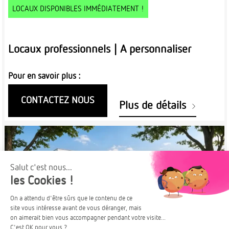
LOCAUX DISPONIBLES IMMÉDIATEMENT !
Locaux professionnels | A personnaliser
Pour en savoir plus :
CONTACTEZ NOUS
Plus de détails
À PARTIR DE
KEMBS
253 700€