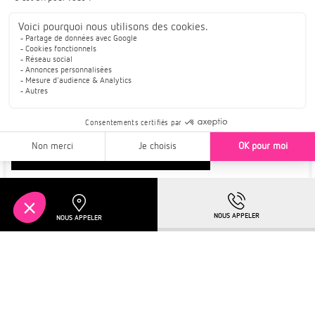
TRAVAUX EN COURS
APPARTEMENTS NEUFS DISPONIBLES
Résidence H2O | Cadre de vie idéal
Pour en savoir plus :
TELECHARGER LA BROCHURE
Plus de détails