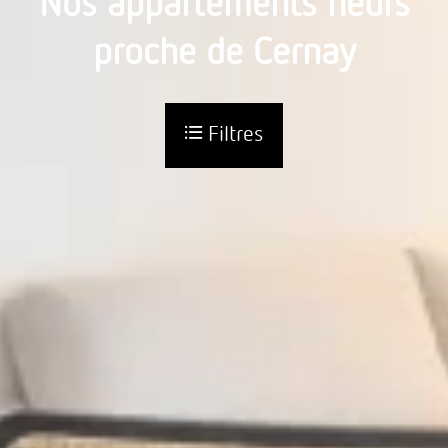
Nos appartements neufs
proche de Cernay
Filtres