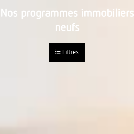
Nos programmes immobiliers
neufs
Filtres