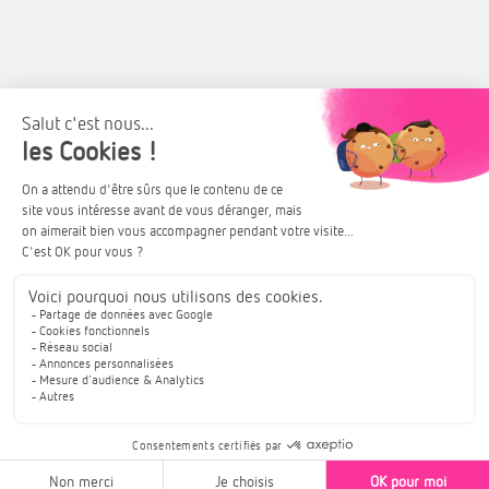
Appartements (VEFA)
Trianon Résidences
Créateur d’appartements contemporains
labellisés « bâtiment sain ».