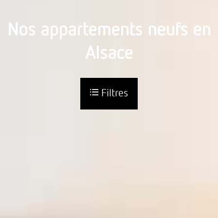
Nos appartements neufs en
Alsace
Filtres