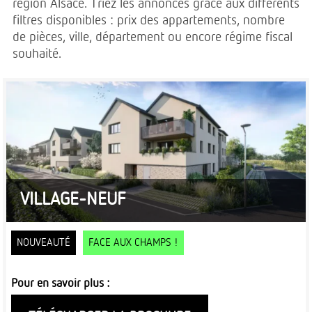
région Alsace. Triez les annonces grâce aux différents
filtres disponibles : prix des appartements, nombre
de pièces, ville, département ou encore régime fiscal
souhaité.
VILLAGE-NEUF
NOUVEAUTÉ
FACE AUX CHAMPS !
Pour en savoir plus :