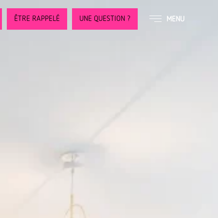
ÊTRE RAPPELÉ
UNE QUESTION ?
MENU