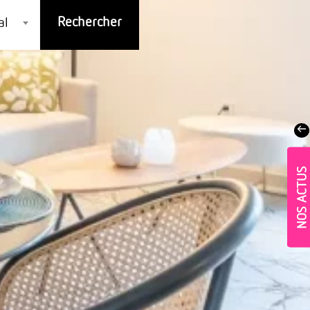
al
NOS ACTUS