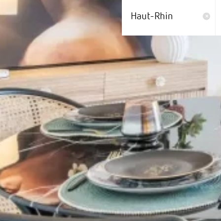
Haut-Rhin
×