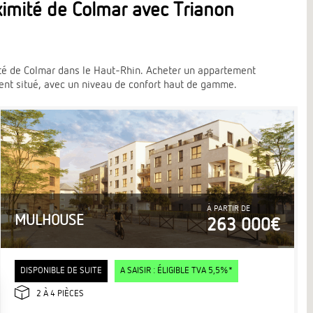
imité de Colmar avec Trianon
té de Colmar dans le Haut-Rhin. Acheter un appartement
ent situé, avec un niveau de confort haut de gamme.
À PARTIR DE
MULHOUSE
263 000€
DISPONIBLE DE SUITE
A SAISIR : ÉLIGIBLE TVA 5,5%*
2 À 4 PIÈCES