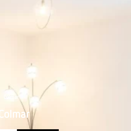
Colmar
Colmar