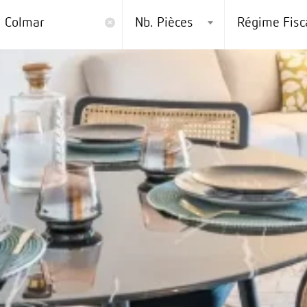
Colmar
Nb. Pièces
Régime Fisc
×