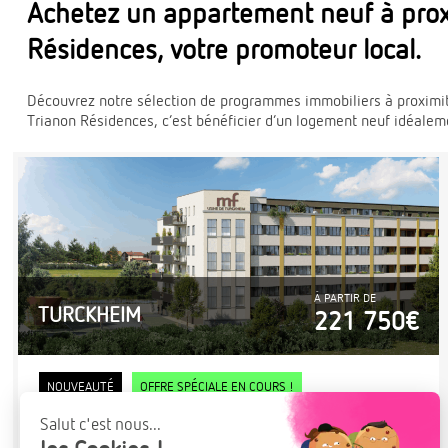
Achetez un appartement neuf à prox
Résidences, votre promoteur local.
Découvrez notre sélection de programmes immobiliers à proximi
Trianon Résidences, c’est bénéficier d’un logement neuf idéalem
À PARTIR DE
TURCKHEIM
221 750€
NOUVEAUTÉ
OFFRE SPÉCIALE EN COURS !