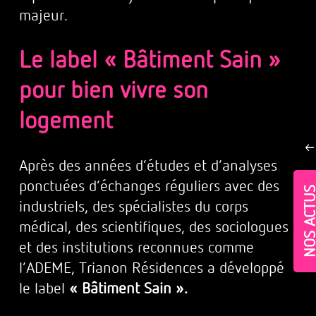
majeur.
Le label « Bâtiment Sain »
pour bien vivre son
logement
Après des années d’études et d’analyses
ponctuées d’échanges réguliers avec des
NOS ACT
industriels, des spécialistes du corps
médical, des scientifiques, des sociologues
et des institutions reconnues comme
l’ADEME, Trianon Résidences a développé
le label
« Bâtiment Sain ».
Village-Neuf - Appartements neufs résidence Allur