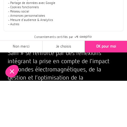
Le label « Bâtiment Sain »,
une réflexion globale
Aujourd’hui, notre démarche « Bâtiment
Sain » se renforce par des réflexions
intégrant la prise en compte de l’impact
des ondes électromagnétiques, de la
gestion et l’optimisation de la
consommation de l’eau et des déchets,
l’isolation phonique, la valorisation des
espaces verts, les modes de déplacement
…
Nos résidences labellisées « bâtiment