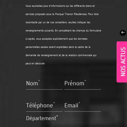
Vous souhaitez plus d’informations sur les différents biens et
services proposés sous la Marque Trianon Résidences. Pour être
recontacté par un de nos conseillers, veuillez indiquer les
renseignements suivants. En complétant les champs du formulaire
ci-après, vous acceptez explicitement que les données
personnelles saisies soient exploitées dans le cadre de la
NOS ACTUS
demande de renseignement et de la relation commerciale qui
peut en découler.
*
*
Nom
Prénom
Village-Neuf - Appartements neufs résidence Allure
*
*
Téléphone
Email
*
Département