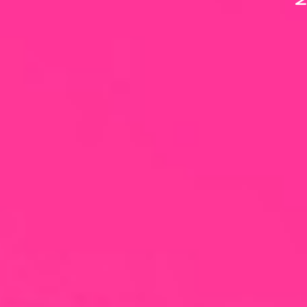
Village-Neuf - Appartements neufs résidence Allur