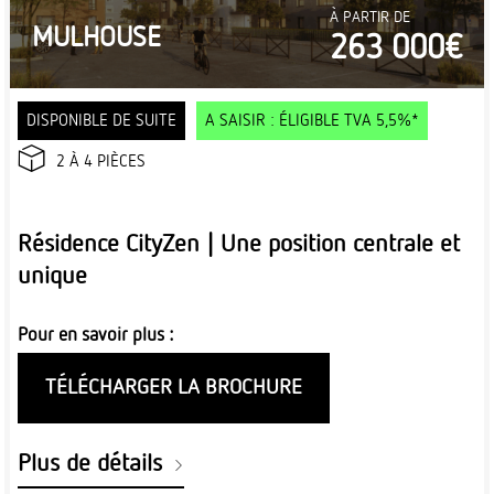
À PARTIR DE
MULHOUSE
263 000€
DISPONIBLE DE SUITE
A SAISIR : ÉLIGIBLE TVA 5,5%*
2 À 4 PIÈCES
Résidence CityZen | Une position centrale et
unique
Pour en savoir plus :
TÉLÉCHARGER LA BROCHURE
Plus de détails