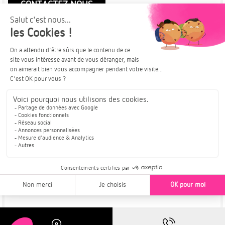
CONTACTEZ NOUS
Plus de détails
À PARTIR DE
KEMBS
253 700€
TRAVAUX EN COURS
APPARTEMENTS NEUFS DISPONIBLES
Résidence H2O | Cadre de vie idéal
Pour en savoir plus :