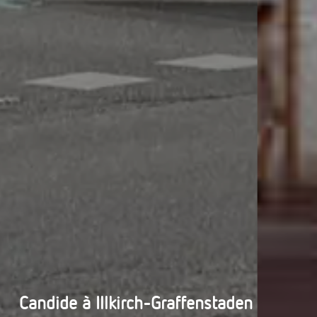
Village-Neuf - Appartements neufs résidence Allur
Candide à Illkirch-Graffenstaden