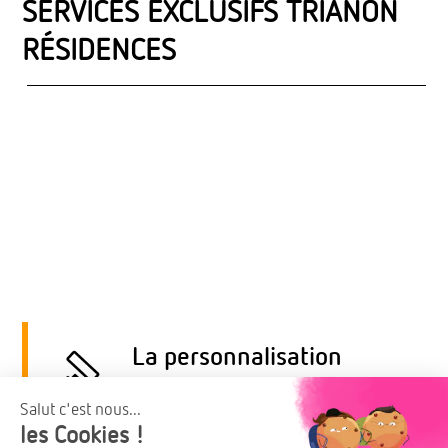
SERVICES EXCLUSIFS TRIANON
RÉSIDENCES
La personnalisation
Exprimer sa personnalité
Parmi un arc-en-ciel de