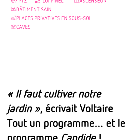
PTZ
LOI PINEL*
ASCENSEUR
BÂTIMENT SAIN
PLACES PRIVATIVES EN SOUS-SOL
CAVES
« Il faut cultiver notre
jardin »
, écrivait Voltaire
Tout un programme… et le
programme
Candide
!