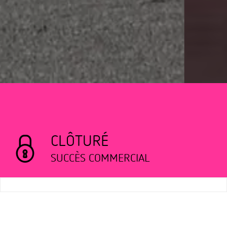
CLÔTURÉ
SUCCÈS COMMERCIAL