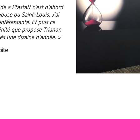
e à Pfastatt c’est d’abord
house ou Saint-Louis. J’ai
intéressante. Et puis ce
rénité que propose Trianon
rès une dizaine d’année. »
oite