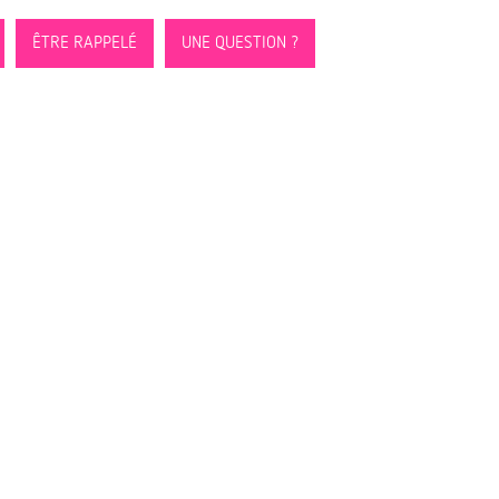
ÊTRE RAPPELÉ
UNE QUESTION ?
MENU