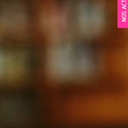
NOS ACTUS
Village-Neuf - Appartements neufs résidence Allure