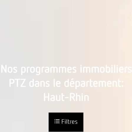
Nos programmes immobiliers
PTZ dans le département:
Haut-Rhin
Filtres