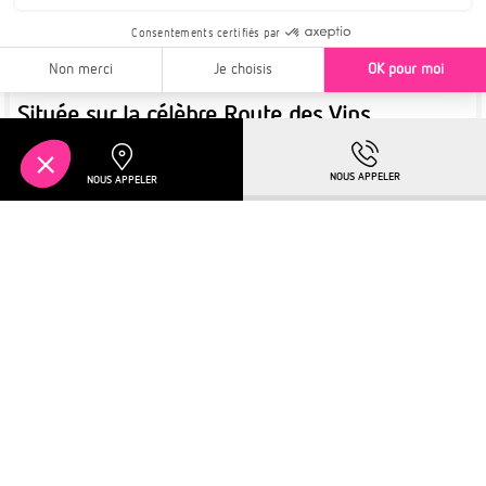
NOUVEAUTÉ
OFFRE SPÉCIALE EN COURS !
Située sur la célèbre Route des Vins
Pour en savoir plus :
DÉCOUVRIR LE PROJET
Plus de détails
À PARTIR DE
KEMBS
253 700€