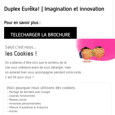
Duplex Eurêka! | Imagination et innovation
Pour en savoir plus :
TELECHARGER LA BROCHURE
Plus de détails
À PARTIR DE
TURCKHEIM
221 750€