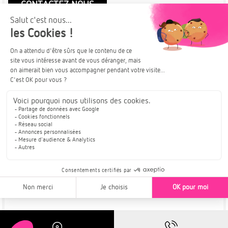
CONTACTEZ NOUS
Plus de détails
À PARTIR DE
KEMBS
253 700€
TRAVAUX EN COURS
APPARTEMENTS NEUFS DISPONIBLES
Résidence H2O | Cadre de vie idéal
Pour en savoir plus :