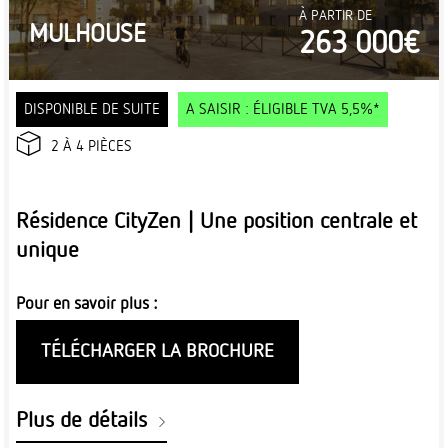
À PARTIR DE
MULHOUSE
263 000€
DISPONIBLE DE SUITE
A SAISIR : ÉLIGIBLE TVA 5,5%*
2 À 4 PIÈCES
Résidence CityZen | Une position centrale et
unique
Pour en savoir plus :
TÉLÉCHARGER LA BROCHURE
Plus de détails