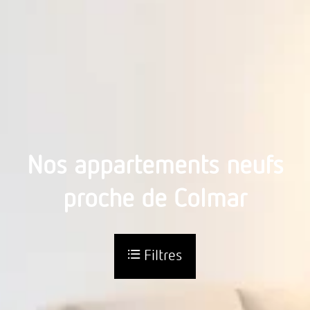
Nos appartements neufs
proche de Colmar
Filtres