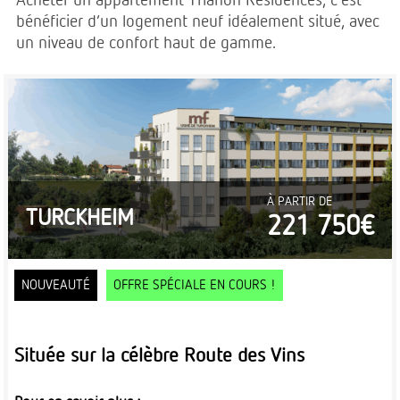
Acheter un appartement Trianon Résidences, c’est
bénéficier d’un logement neuf idéalement situé, avec
un niveau de confort haut de gamme.
À PARTIR DE
TURCKHEIM
221 750€
NOUVEAUTÉ
OFFRE SPÉCIALE EN COURS !
Située sur la célèbre Route des Vins