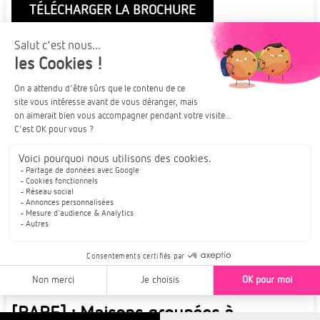
TÉLÉCHARGER LA BROCHURE
Plus de détails
À PARTIR DE
HOLTZHEIM
384 000€
EMPLACEMENT RARE
EN CŒUR DE VILLAGE
[RARE] : Maisons groupées à