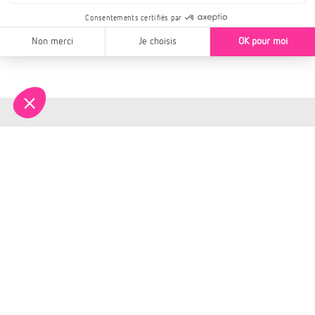
La Fédération française
d’allergologie : des
professionnels de la santé
impliqués