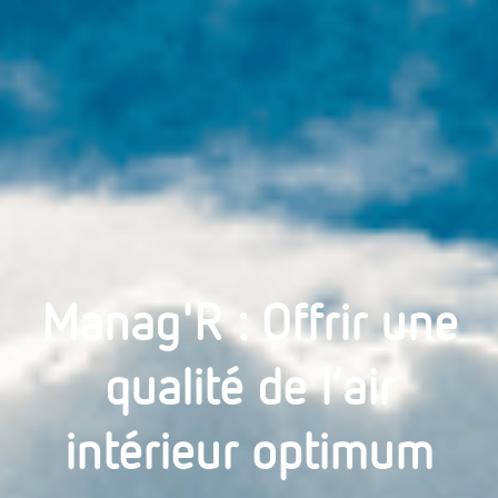
Manag'R : Offrir une
qualité de l’air
intérieur optimum