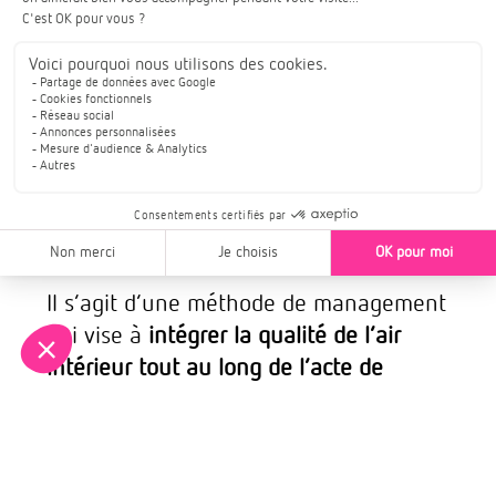
Manag’R : une démarche
innovante de l’ADEME
Il s’agit d’une méthode de management
qui vise à
intégrer la qualité de l’air
intérieur tout au long de l’acte de
construire
. L’objectif étant de fournir à
l’ensemble des acteurs, de la
programmation à la réception des