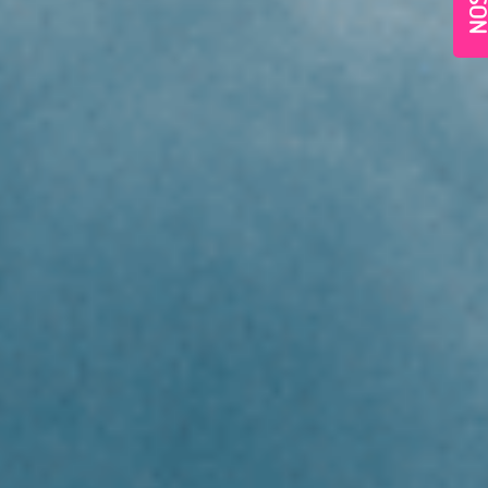
Village-Neuf - Appartements neufs résidence Allur