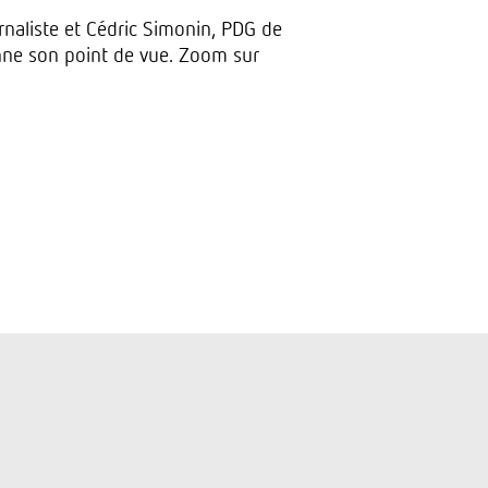
urnaliste et Cédric Simonin, PDG de
nne son point de vue. Zoom sur