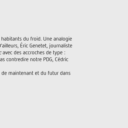
s habitants du froid. Une analogie
illeurs, Éric Genetet, journaliste
c
avec des accroches de type :
as contredire notre PDG, Cédric
, de maintenant et du futur dans