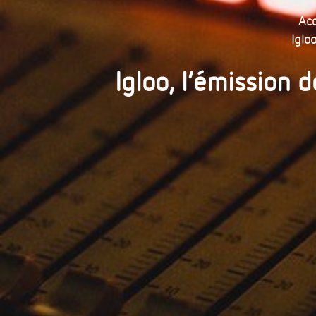
Acc
Iglo
Igloo, l’émission d