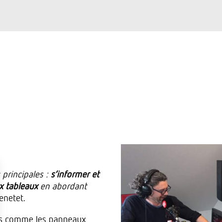
 principales :
s’informer et
ux tableaux
en abordant
enetet.
ts comme les panneaux