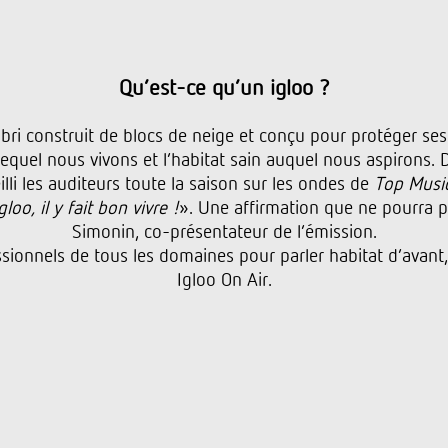
Qu’est-ce qu’un igloo ?
 abri construit de blocs de neige et conçu pour protéger se
equel nous vivons et l’habitat sain auquel nous aspirons. D’a
illi les auditeurs toute la saison sur les ondes de
Top Musi
o, il y fait bon vivre !
». Une affirmation que ne pourra p
Simonin, co-présentateur de l’émission.
essionnels de tous les domaines pour parler habitat d’avant
Igloo On Air.