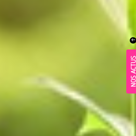
NOS ACT
Village-Neuf - Appartements neufs résidence Allur