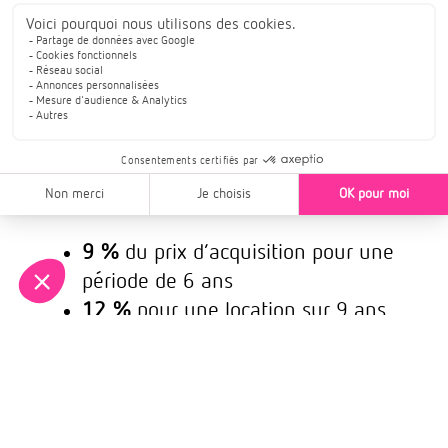
Actuels
Les taux de réduction d’impôt du
dispositif Pinel ont été révisés ces
dernières années. Pour le Pinel
classique, les taux actuels sont les
suivants :
9 %
du prix d’acquisition pour une
période de 6 ans
12 %
pour une location sur 9 ans
14 %
sur 12 ans
Pour le Pinel Plus, qui concerne les
logements respectant des critères