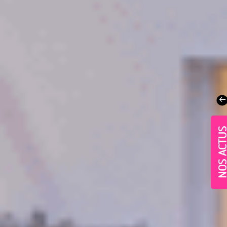
NOS ACT
Village-Neuf - Appartements neufs résidence Allur