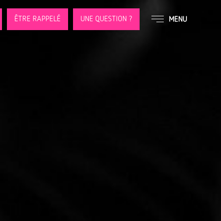
ÊTRE RAPPELÉ
UNE QUESTION ?
MENU