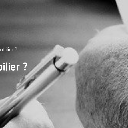
bilier ?
lier ?