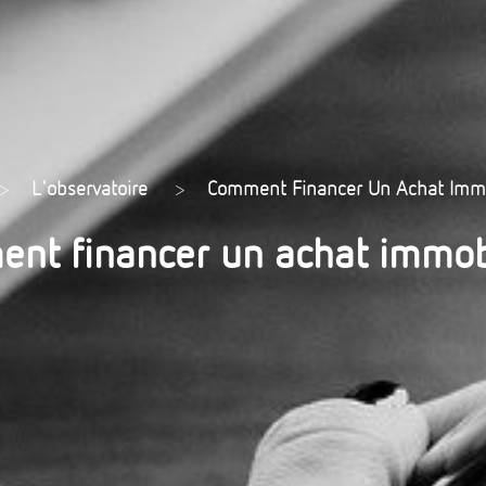
>
L'observatoire
>
Comment Financer Un Achat Immo
nt financer un achat immobi