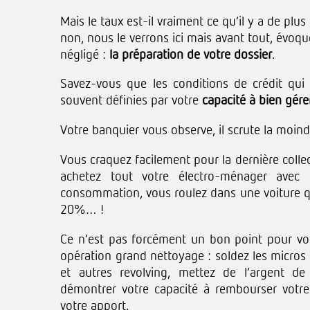
Mais le taux est-il vraiment ce qu’il y a de plu
non, nous le verrons ici mais avant tout, évoq
négligé :
la préparation de votre dossier
.
Savez-vous que les conditions de crédit qui
souvent définies par votre
capacité à bien gér
Votre banquier vous observe, il scrute la moind
Vous craquez facilement pour la dernière collec
achetez tout votre électro-ménager avec 
consommation, vous roulez dans une voiture 
20%… !
Ce n’est pas forcément un bon point pour v
opération grand nettoyage : soldez les micros
et autres revolving, mettez de l’argent de
démontrer votre capacité à rembourser votre 
votre apport.