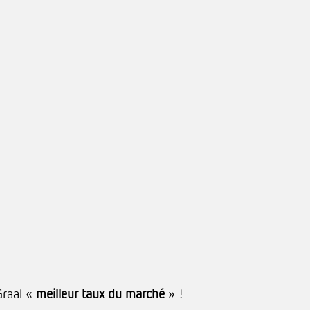
Graal «
meilleur taux du marché
» !