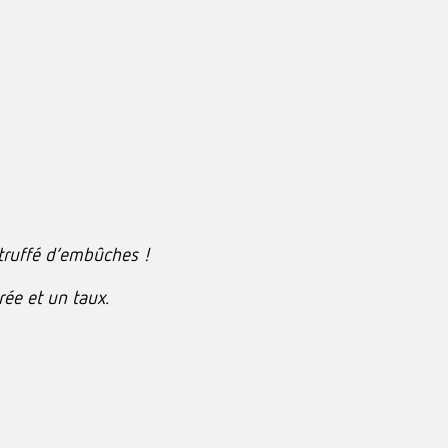
 truffé d’embûches !
rée et un taux.