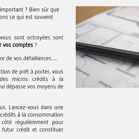
s important ? Bien sûr que
uons ce qui est souvent
 vous sont octroyées sont
er vos comptes
?
re de vos défaillances….
tion de prêt à porter, vous
des micros crédits à la
qui dépasse vos moyens de
ous. Lancez-vous dans une
 crédits à la consommation
 côté régulièrement pour
futur crédit et constituer