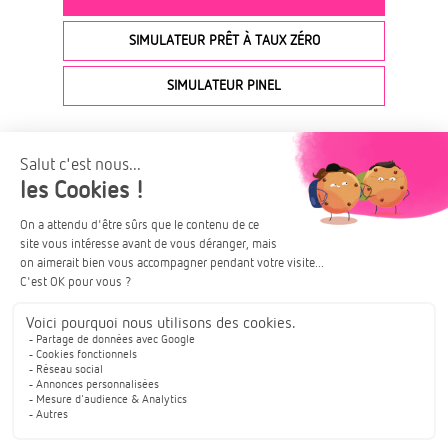
SIMULATEUR PRÊT À TAUX ZÉRO
SIMULATEUR PINEL
Vous souhaitez vous faire
conseiller pour financer votre futur
projet d’achat immobilier ? Nos
conseillers sont à votre disposition
pour vous aider à calculer le
montant de votre emprunt
immobilier et vous aiguiller dans
vos démarches en vue de
l’obtention d’un prêt immobilier.
Frais de notaires calculés sur la