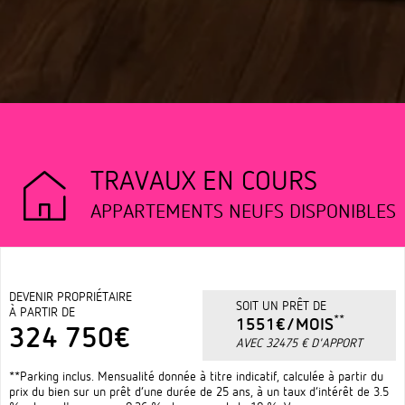
TRAVAUX EN COURS
APPARTEMENTS NEUFS DISPONIBLES
DEVENIR PROPRIÉTAIRE
SOIT UN PRÊT DE
À PARTIR DE
**
1551€/MOIS
324 750€
AVEC 32475 € D'APPORT
**Parking inclus. Mensualité donnée à titre indicatif, calculée à partir du
prix du bien sur un prêt d’une durée de 25 ans, à un taux d’intérêt de 3.5