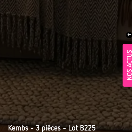
NOS ACT
Village-Neuf - Appartements neufs résidence Allur
Kembs - 3 pièces - Lot B225