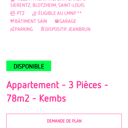
SIERENTZ, BLOTZHEIM, SAINT-LOUIS
PTZ
ÉLIGIBLE AU LMNP **
BÂTIMENT SAIN
GARAGE
PARKING
DISPOSITIF JEANBRUN
DISPONIBLE
Appartement - 3 Pièces -
78m2 -
Kembs
DEMANDE DE PLAN