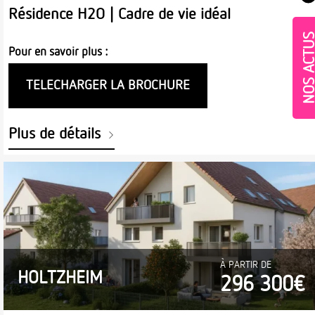
Résidence H2O | Cadre de vie idéal
NOS ACT
Pour en savoir plus :
TELECHARGER LA BROCHURE
Plus de détails
Village-Neuf - Appartements neufs résidence Allur
À PARTIR DE
HOLTZHEIM
296 300€