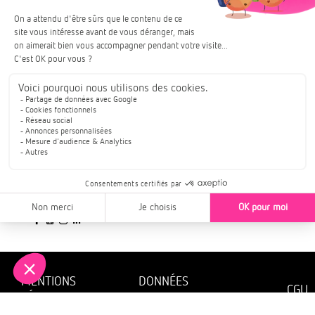
TRIANON RÉSIDENCES
GROUPE VIVIALYS
PROGRAMMES IMMOBILIERS : ALSACE
RÉSEAUX SOCIAUX
SUIVEZ-NOUS
MENTIONS
DONNÉES
CGU
LÉGALES
PERSONNELLES