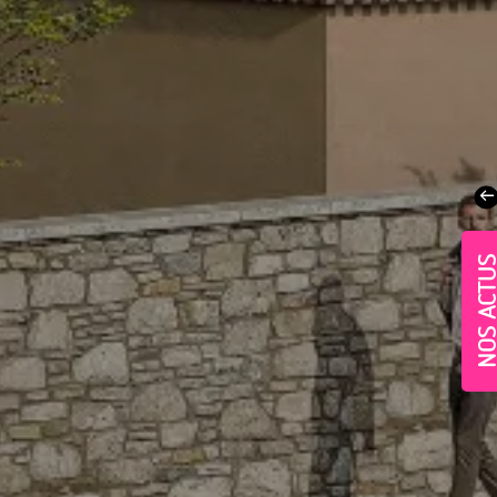
NOS ACT
Village-Neuf - Appartements neufs résidence Allur