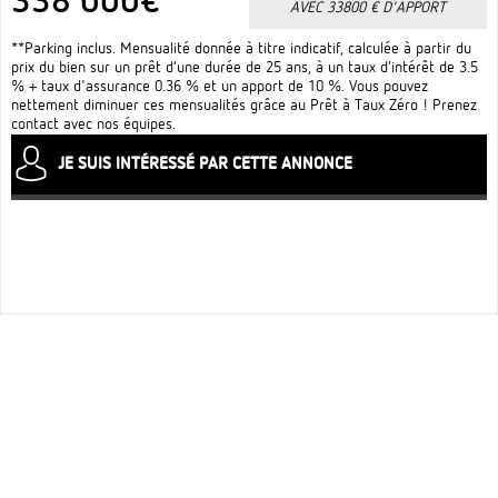
338 000€
AVEC 33800 € D'APPORT
**Parking inclus. Mensualité donnée à titre indicatif, calculée à partir du
prix du bien sur un prêt d’une durée de 25 ans, à un taux d’intérêt de 3.5
% + taux d'assurance 0.36 % et un apport de 10 %. Vous pouvez
nettement diminuer ces mensualités grâce au Prêt à Taux Zéro ! Prenez
contact avec nos équipes.
JE SUIS INTÉRESSÉ PAR CETTE ANNONCE