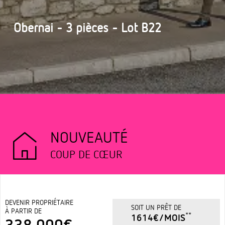
Obernai - 3 pièces - Lot B22
NOUVEAUTÉ
COUP DE CŒUR
DEVENIR PROPRIÉTAIRE
SOIT UN PRÊT DE
À PARTIR DE
**
1614€/MOIS