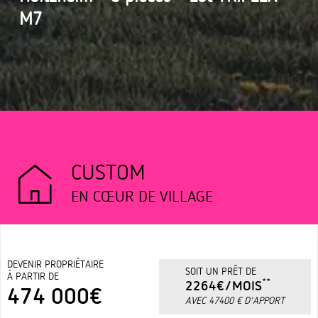
M7
CUSTOM
EN CŒUR DE VILLAGE
DEVENIR PROPRIÉTAIRE
SOIT UN PRÊT DE
À PARTIR DE
**
2264€/MOIS
474 000€
AVEC 47400 € D'APPORT