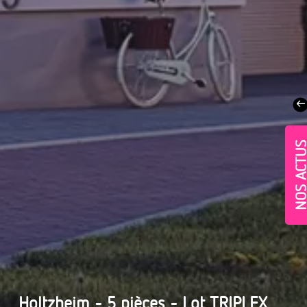
NOS ACT
Village-Neuf - Appartements neufs résidence Allur
Holtzheim - 5 pièces - Lot TRIPLEX