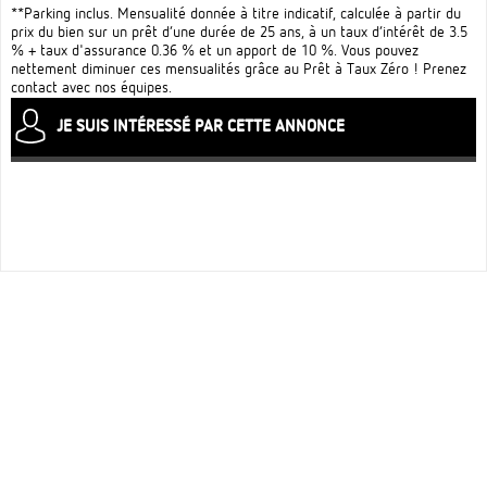
**Parking inclus. Mensualité donnée à titre indicatif, calculée à partir du
prix du bien sur un prêt d’une durée de 25 ans, à un taux d’intérêt de 3.5
% + taux d'assurance 0.36 % et un apport de 10 %. Vous pouvez
nettement diminuer ces mensualités grâce au Prêt à Taux Zéro ! Prenez
contact avec nos équipes.
JE SUIS INTÉRESSÉ PAR CETTE ANNONCE