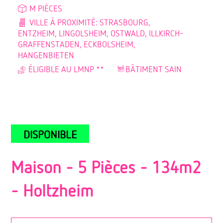
M PIÈCES
VILLE À PROXIMITÉ: STRASBOURG,
ENTZHEIM, LINGOLSHEIM, OSTWALD, ILLKIRCH-
GRAFFENSTADEN, ECKBOLSHEIM,
HANGENBIETEN
ÉLIGIBLE AU LMNP **
BÂTIMENT SAIN
DISPONIBLE
Maison - 5 Pièces - 134m2
-
Holtzheim