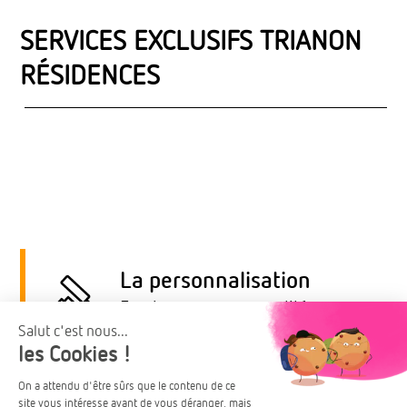
SERVICES EXCLUSIFS TRIANON
RÉSIDENCES
La personnalisation
Exprimer sa personnalité
Parmi un arc-en-ciel de
matériaux rigoureusement
Le droit à l’erreur
sélectionnés, trois gammes de
Avoir une seconde chance