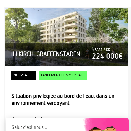
À PARTIR DE
ILLKIRCH-GRAFFENSTADEN
224 000€
NOUVEAUTÉ
LANCEMENT COMMERCIAL !
Situation privilégiée au bord de l’eau, dans un
environnement verdoyant.
Pour en savoir plus :