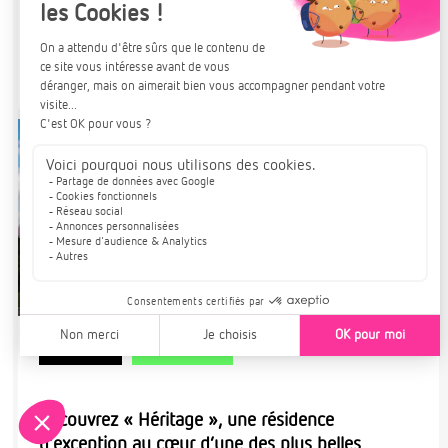
TÉLÉCHARGER LA BROCHURE
Plus de détails
À PARTIR DE
OBERNAI
228 000€
NOUVEAUTÉ
COUP DE CŒUR
Découvrez « Héritage », une résidence
d’exception au cœur d’une des plus belles