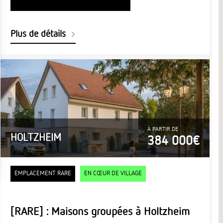
Plus de détails
À PARTIR DE
HOLTZHEIM
384 000€
EMPLACEMENT RARE
EN CŒUR DE VILLAGE
[RARE] : Maisons groupées à Holtzheim