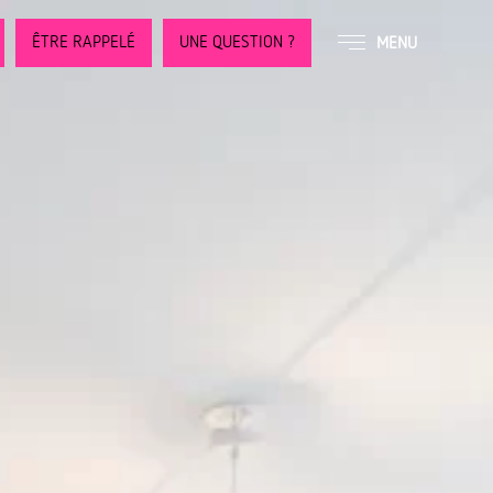
ÊTRE RAPPELÉ
UNE QUESTION ?
MENU