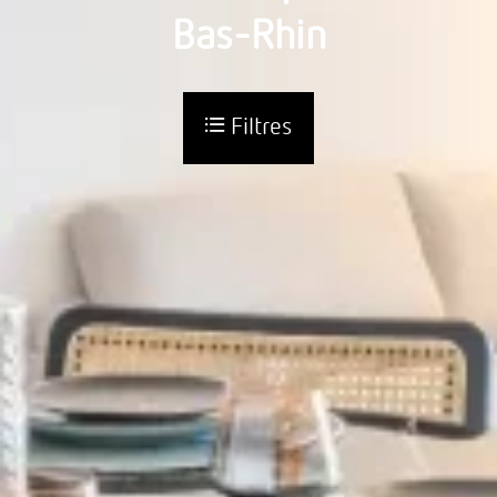
Bas-Rhin
Filtres