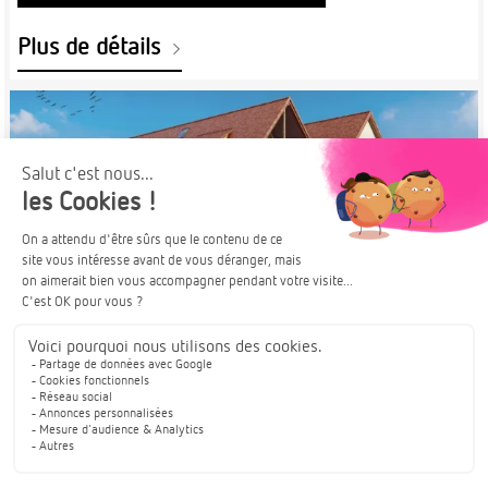
Plus de détails
À PARTIR DE
OBERNAI
228 000€
NOUVEAUTÉ
COUP DE CŒUR
Découvrez « Héritage », une résidence
d’exception au cœur d’une des plus belles