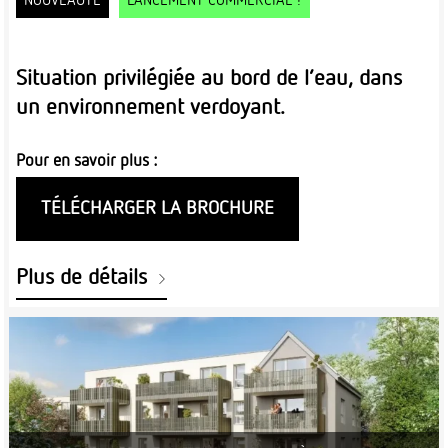
NOUVEAUTÉ
LANCEMENT COMMERCIAL !
Situation privilégiée au bord de l’eau, dans
un environnement verdoyant.
Pour en savoir plus :
TÉLÉCHARGER LA BROCHURE
Plus de détails