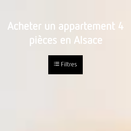
Acheter un appartement 4
pièces en Alsace
Filtres