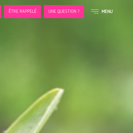
ÊTRE RAPPELÉ
UNE QUESTION ?
MENU