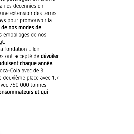
haines décennies en
 une extension des terres
ays pour promouvoir la
l de nos modes de
es emballages de nos
gt.
a fondation Ellen
es ont accepté de
dévoiler
produisent chaque année
.
Coca-Cola avec de 3
la deuxième place avec 1,7
 avec 750 000 tonnes
 consommateurs et qui