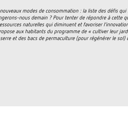
é, nouveaux modes de consommation : la liste des défis qui 
ngerons-nous demain ? Pour tenter de répondre à cette qu
essources naturelles qui diminuent et favoriser l’innovation 
ropose aux habitants du programme de « cultiver leur jardi
serre et des bacs de permaculture (pour régénérer le sol) 