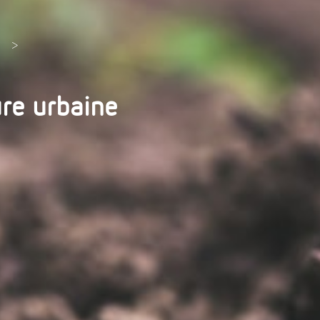
>
ure urbaine