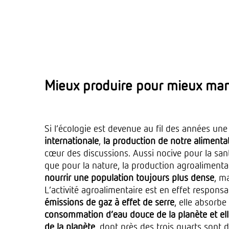
Mieux produire pour mieux man
Si l’écologie est devenue au fil des années une
internationale
,
la production de notre alimenta
cœur des discussions. Aussi nocive pour la s
que pour la nature, la production agroalimentai
nourrir une population toujours plus dense
, ma
L’activité agroalimentaire est en effet respons
émissions de gaz à effet de serre
, elle absorbe
consommation d’eau douce de la planète et ell
de la planète
, dont près des trois quarts sont 