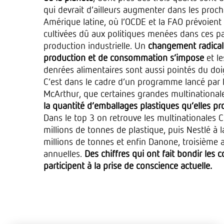
qui devrait d’ailleurs augmenter dans les proc
Amérique latine, où l’OCDE et la FAO prévoient
cultivées dû aux politiques menées dans ces p
production industrielle. Un
changement radica
production et de consommation s’impose
et l
denrées alimentaires sont aussi pointés du doi
C’est dans le cadre d’un programme lancé par l
McArthur, que certaines grandes multinational
la quantité d’emballages plastiques qu’elles 
Dans le top 3 on retrouve les multinationales 
millions de tonnes de plastique, puis Nestlé à 
millions de tonnes et enfin Danone, troisième
annuelles.
Des chiffres qui ont fait bondir les
participent à la prise de conscience actuelle.