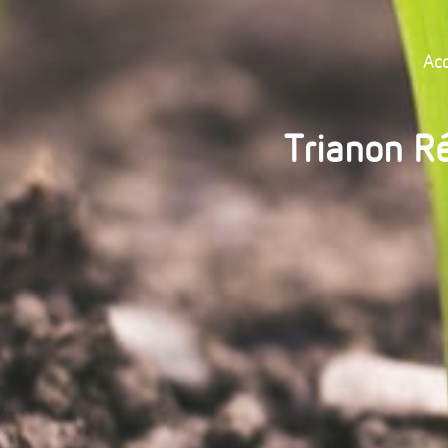
Acc
Trianon Ré