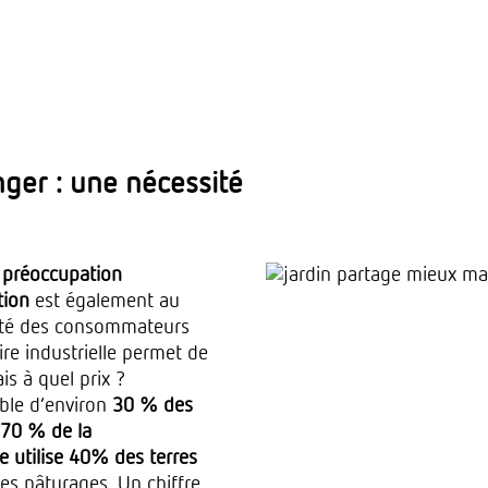
ger : une nécessité
préoccupation
tion
est également au
anté des consommateurs
re industrielle permet de
is à quel prix ?
able d’environ
30 % des
70 % de la
e utilise 40% des terres
des pâturages. Un chiffre