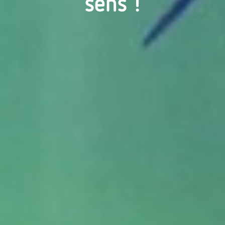
sens !