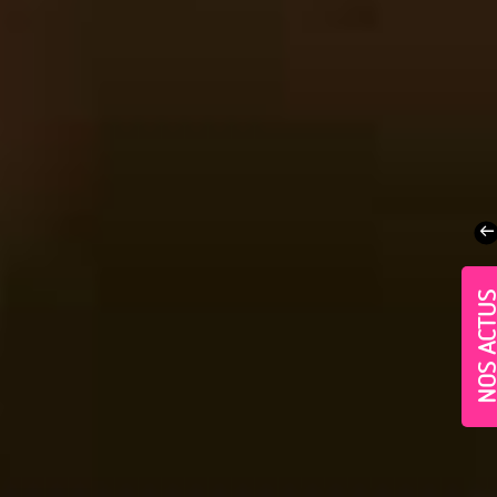
NOS ACT
Village-Neuf - Appartements neufs résidence Allur