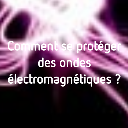
Comment se protéger
des ondes
électromagnétiques ?