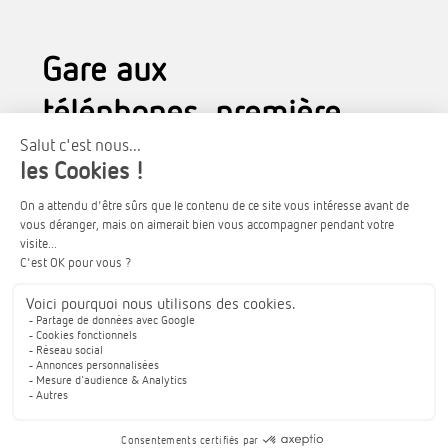
Gare aux
téléphones, première
source d’ondes
électromagnétique
C’est la première source
importante
d’ondes électromagnétiques sur
laquelle
nous pouvons agir.
Il faut
absolument éviter de le porter en
permanence sur soi, ne pas le charger
près du lit (ou alors éteint, car même en
mode avion, il continue d’émettre),