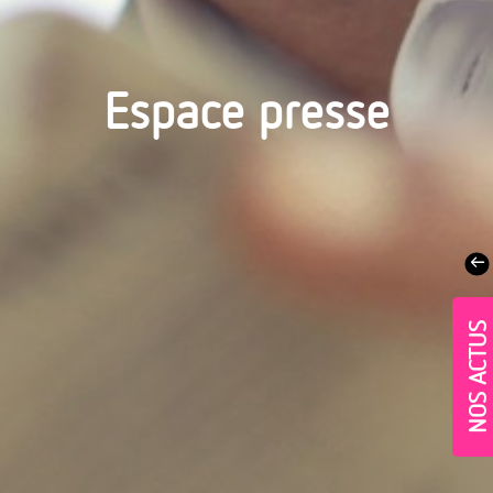
Espace presse
NOS ACTUS
Village-Neuf - Appartements neufs résidence Allure