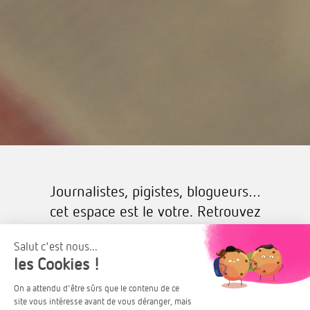
Journalistes, pigistes, blogueurs…
cet espace est le votre. Retrouvez
dans cette rubrique les
communiqués et dossiers de presse
de Trianon Résidences.
Contact presse : Sabrina Curto-