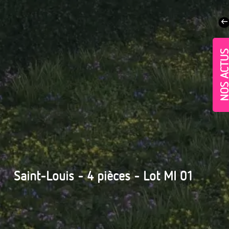
NOS ACT
Village-Neuf - Appartements neufs résidence Allur
Saint-Louis - 4 pièces - Lot MI 01