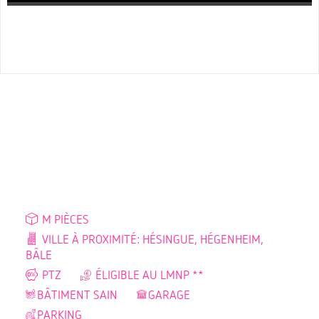
M PIÈCES
VILLE À PROXIMITÉ: HÉSINGUE, HÉGENHEIM,
BÂLE
PTZ
ÉLIGIBLE AU LMNP **
BÂTIMENT SAIN
GARAGE
PARKING