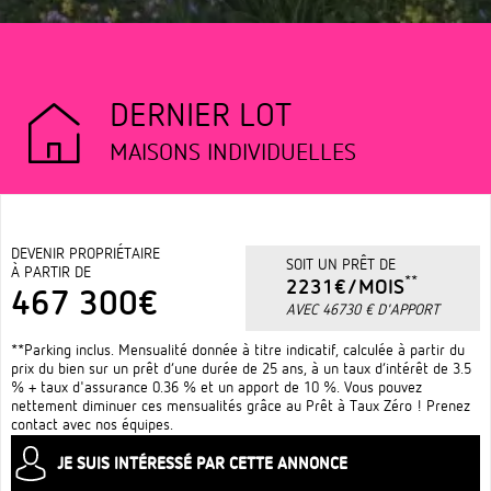
DERNIER LOT
MAISONS INDIVIDUELLES
DEVENIR PROPRIÉTAIRE
SOIT UN PRÊT DE
À PARTIR DE
**
2231€/MOIS
467 300€
AVEC 46730 € D'APPORT
**Parking inclus. Mensualité donnée à titre indicatif, calculée à partir du
prix du bien sur un prêt d’une durée de 25 ans, à un taux d’intérêt de 3.5
% + taux d'assurance 0.36 % et un apport de 10 %. Vous pouvez
nettement diminuer ces mensualités grâce au Prêt à Taux Zéro ! Prenez
contact avec nos équipes.
JE SUIS INTÉRESSÉ PAR CETTE ANNONCE