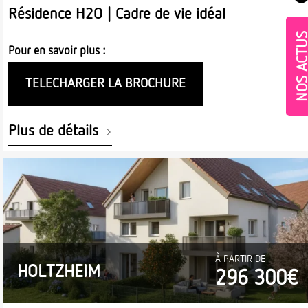
Résidence H2O | Cadre de vie idéal
NOS ACT
Pour en savoir plus :
TELECHARGER LA BROCHURE
Plus de détails
Village-Neuf - Appartements neufs résidence Allur
À PARTIR DE
HOLTZHEIM
296 300€