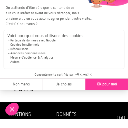
TRIANON RÉSIDENCES
GROUPE VIVIALYS
PROGRAMMES IMMOBILIERS : ALSACE
RÉSEAUX SOCIAUX
SUIVEZ-NOUS
MENTIONS
DONNÉES
CGU
LÉGALES
PERSONNELLES